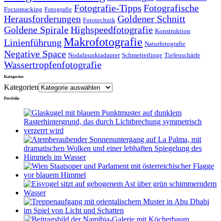
Fotografie-Tipps
Fotografische
Focusstacking
Fotografie
Herausforderungen
Goldener Schnitt
Fototechnik
Goldene Spirale
Highspeedfotografie
Konstruktion
Makrofotografie
Linienführung
Naturfotografie
Negative Space
Nodalpunktadapter
Schmetterlinge
Tiefenschärfe
Wassertropfenfotografie
Kategorien
Kategorien
Portfolio