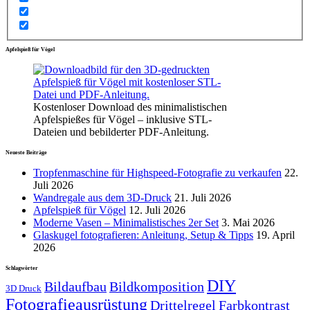
Apfelspieß für Vögel
Kostenloser Download des minimalistischen
Apfelspießes für Vögel – inklusive STL-
Dateien und bebilderter PDF-Anleitung.
Neueste Beiträge
Tropfenmaschine für Highspeed-Fotografie zu verkaufen
22.
Juli 2026
Wandregale aus dem 3D-Druck
21. Juli 2026
Apfelspieß für Vögel
12. Juli 2026
Moderne Vasen – Minimalistisches 2er Set
3. Mai 2026
Glaskugel fotografieren: Anleitung, Setup & Tipps
19. April
2026
Schlagwörter
DIY
Bildaufbau
Bildkomposition
3D Druck
Fotografieausrüstung
Drittelregel
Farbkontrast