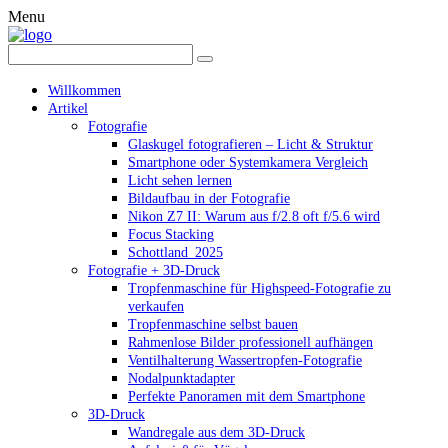
Menu
Willkommen
Artikel
Fotografie
Glaskugel fotografieren – Licht & Struktur
Smartphone oder Systemkamera Vergleich
Licht sehen lernen
Bildaufbau in der Fotografie
Nikon Z7 II: Warum aus f/2.8 oft f/5.6 wird
Focus Stacking
Schottland_2025
Fotografie + 3D-Druck
Tropfenmaschine für Highspeed-Fotografie zu
verkaufen
Tropfenmaschine selbst bauen
Rahmenlose Bilder professionell aufhängen
Ventilhalterung Wassertropfen-Fotografie
Nodalpunktadapter
Perfekte Panoramen mit dem Smartphone
3D-Druck
Wandregale aus dem 3D-Druck