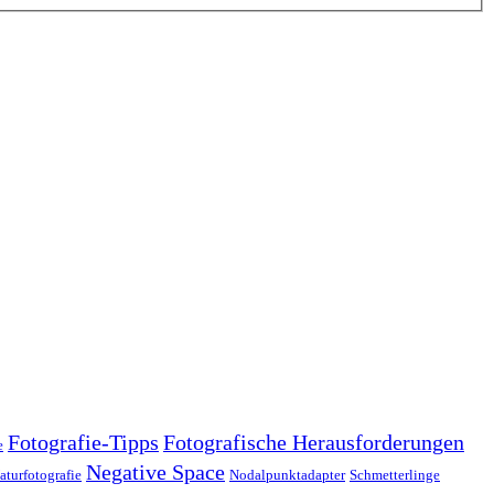
Fotografie-Tipps
Fotografische Herausforderungen
e
Negative Space
aturfotografie
Nodalpunktadapter
Schmetterlinge