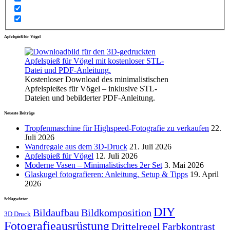
Apfelspieß für Vögel
Kostenloser Download des minimalistischen
Apfelspießes für Vögel – inklusive STL-
Dateien und bebilderter PDF-Anleitung.
Neueste Beiträge
Tropfenmaschine für Highspeed-Fotografie zu verkaufen
22.
Juli 2026
Wandregale aus dem 3D-Druck
21. Juli 2026
Apfelspieß für Vögel
12. Juli 2026
Moderne Vasen – Minimalistisches 2er Set
3. Mai 2026
Glaskugel fotografieren: Anleitung, Setup & Tipps
19. April
2026
Schlagwörter
DIY
Bildaufbau
Bildkomposition
3D Druck
Fotografieausrüstung
Drittelregel
Farbkontrast