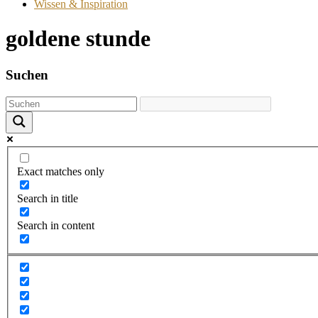
Wissen & Inspiration
goldene stunde
Suchen
Exact matches only
Search in title
Search in content