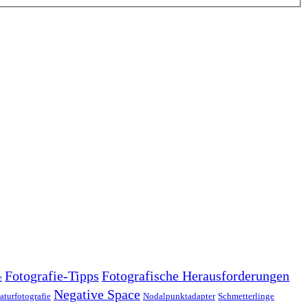
Fotografie-Tipps
Fotografische Herausforderungen
e
Negative Space
aturfotografie
Nodalpunktadapter
Schmetterlinge