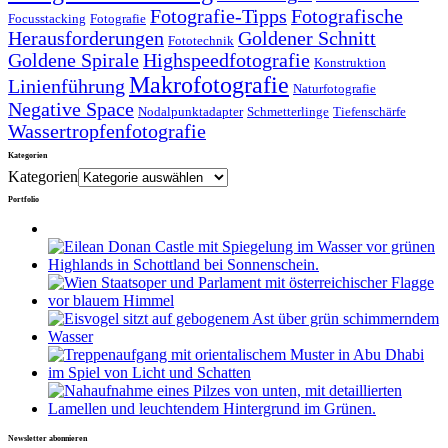
Fotografie-Tipps
Fotografische
Focusstacking
Fotografie
Herausforderungen
Goldener Schnitt
Fototechnik
Goldene Spirale
Highspeedfotografie
Konstruktion
Makrofotografie
Linienführung
Naturfotografie
Negative Space
Nodalpunktadapter
Schmetterlinge
Tiefenschärfe
Wassertropfenfotografie
Kategorien
Kategorien
Portfolio
Newsletter abonnieren