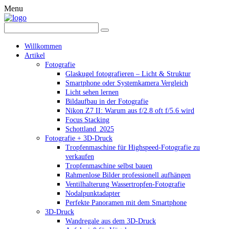
Menu
Willkommen
Artikel
Fotografie
Glaskugel fotografieren – Licht & Struktur
Smartphone oder Systemkamera Vergleich
Licht sehen lernen
Bildaufbau in der Fotografie
Nikon Z7 II: Warum aus f/2.8 oft f/5.6 wird
Focus Stacking
Schottland_2025
Fotografie + 3D-Druck
Tropfenmaschine für Highspeed-Fotografie zu
verkaufen
Tropfenmaschine selbst bauen
Rahmenlose Bilder professionell aufhängen
Ventilhalterung Wassertropfen-Fotografie
Nodalpunktadapter
Perfekte Panoramen mit dem Smartphone
3D-Druck
Wandregale aus dem 3D-Druck