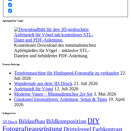
Apfelspieß für Vögel
Kostenloser Download des minimalistischen
Apfelspießes für Vögel – inklusive STL-
Dateien und bebilderter PDF-Anleitung.
Neueste Beiträge
Tropfenmaschine für Highspeed-Fotografie zu verkaufen
22.
Juli 2026
Wandregale aus dem 3D-Druck
21. Juli 2026
Apfelspieß für Vögel
12. Juli 2026
Moderne Vasen – Minimalistisches 2er Set
3. Mai 2026
Glaskugel fotografieren: Anleitung, Setup & Tipps
19. April
2026
Schlagwörter
DIY
Bildaufbau
Bildkomposition
3D Druck
Fotografieausrüstung
Drittelregel
Farbkontrast