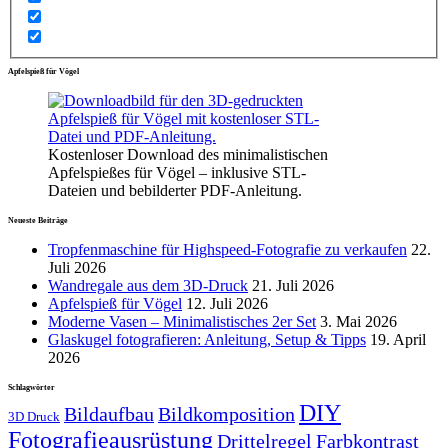
Apfelspieß für Vögel
Kostenloser Download des minimalistischen
Apfelspießes für Vögel – inklusive STL-
Dateien und bebilderter PDF-Anleitung.
Neueste Beiträge
Tropfenmaschine für Highspeed-Fotografie zu verkaufen
22.
Juli 2026
Wandregale aus dem 3D-Druck
21. Juli 2026
Apfelspieß für Vögel
12. Juli 2026
Moderne Vasen – Minimalistisches 2er Set
3. Mai 2026
Glaskugel fotografieren: Anleitung, Setup & Tipps
19. April
2026
Schlagwörter
DIY
Bildaufbau
Bildkomposition
3D Druck
Fotografieausrüstung
Drittelregel
Farbkontrast