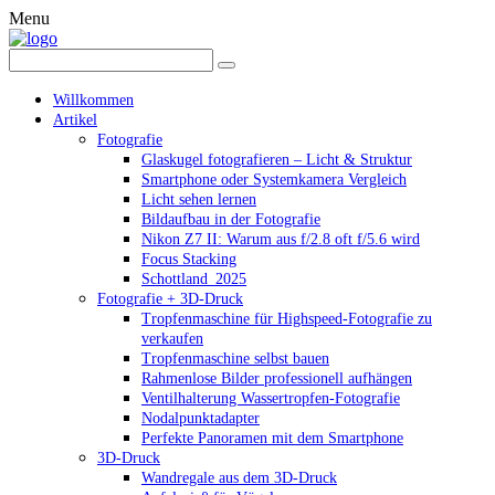
Menu
Willkommen
Artikel
Fotografie
Glaskugel fotografieren – Licht & Struktur
Smartphone oder Systemkamera Vergleich
Licht sehen lernen
Bildaufbau in der Fotografie
Nikon Z7 II: Warum aus f/2.8 oft f/5.6 wird
Focus Stacking
Schottland_2025
Fotografie + 3D-Druck
Tropfenmaschine für Highspeed-Fotografie zu
verkaufen
Tropfenmaschine selbst bauen
Rahmenlose Bilder professionell aufhängen
Ventilhalterung Wassertropfen-Fotografie
Nodalpunktadapter
Perfekte Panoramen mit dem Smartphone
3D-Druck
Wandregale aus dem 3D-Druck