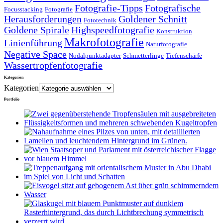
Fotografie-Tipps
Fotografische
Focusstacking
Fotografie
Herausforderungen
Goldener Schnitt
Fototechnik
Goldene Spirale
Highspeedfotografie
Konstruktion
Makrofotografie
Linienführung
Naturfotografie
Negative Space
Nodalpunktadapter
Schmetterlinge
Tiefenschärfe
Wassertropfenfotografie
Kategorien
Kategorien
Portfolio