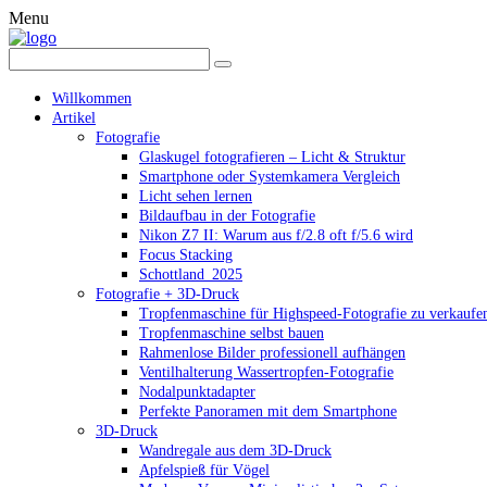
Menu
Willkommen
Artikel
Fotografie
Glaskugel fotografieren – Licht & Struktur
Smartphone oder Systemkamera Vergleich
Licht sehen lernen
Bildaufbau in der Fotografie
Nikon Z7 II: Warum aus f/2.8 oft f/5.6 wird
Focus Stacking
Schottland_2025
Fotografie + 3D-Druck
Tropfenmaschine für Highspeed-Fotografie zu verkaufe
Tropfenmaschine selbst bauen
Rahmenlose Bilder professionell aufhängen
Ventilhalterung Wassertropfen-Fotografie
Nodalpunktadapter
Perfekte Panoramen mit dem Smartphone
3D-Druck
Wandregale aus dem 3D-Druck
Apfelspieß für Vögel