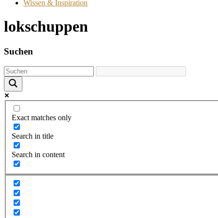
Wissen & Inspiration
lokschuppen
Suchen
Exact matches only
Search in title
Search in content