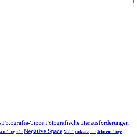
Fotografie-Tipps
Fotografische Herausforderungen
e
Negative Space
aturfotografie
Nodalpunktadapter
Schmetterlinge