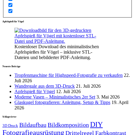
Apfelspieß für Vögel
Kostenloser Download des minimalistischen
Apfelspießes für Vögel – inklusive STL-
Dateien und bebilderter PDF-Anleitung.
Neueste Beiträge
Tropfenmaschine für Highspeed-Fotografie zu verkaufen
22.
Juli 2026
Wandregale aus dem 3D-Druck
21. Juli 2026
Apfelspieß für Vögel
12. Juli 2026
Moderne Vasen – Minimalistisches 2er Set
3. Mai 2026
Glaskugel fotografieren: Anleitung, Setup & Tipps
19. April
2026
Schlagwörter
DIY
Bildaufbau
Bildkomposition
3D Druck
Fotografieausrüstung
Drittelregel
Farbkontrast