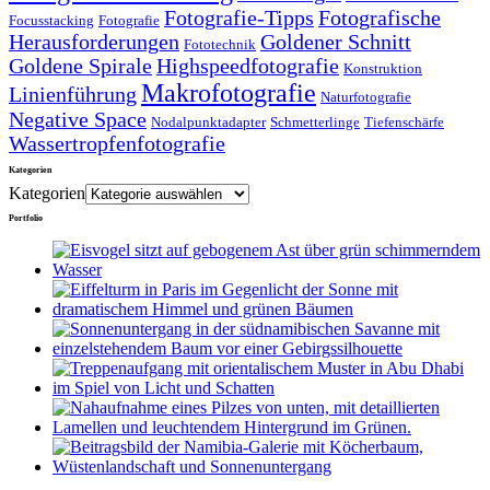
Fotografie-Tipps
Fotografische
Focusstacking
Fotografie
Herausforderungen
Goldener Schnitt
Fototechnik
Goldene Spirale
Highspeedfotografie
Konstruktion
Makrofotografie
Linienführung
Naturfotografie
Negative Space
Nodalpunktadapter
Schmetterlinge
Tiefenschärfe
Wassertropfenfotografie
Kategorien
Kategorien
Portfolio