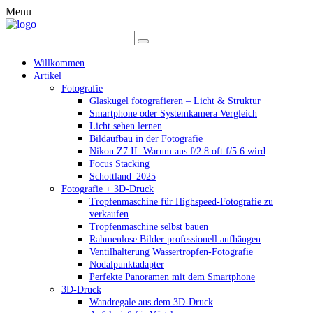
Menu
Willkommen
Artikel
Fotografie
Glaskugel fotografieren – Licht & Struktur
Smartphone oder Systemkamera Vergleich
Licht sehen lernen
Bildaufbau in der Fotografie
Nikon Z7 II: Warum aus f/2.8 oft f/5.6 wird
Focus Stacking
Schottland_2025
Fotografie + 3D-Druck
Tropfenmaschine für Highspeed-Fotografie zu
verkaufen
Tropfenmaschine selbst bauen
Rahmenlose Bilder professionell aufhängen
Ventilhalterung Wassertropfen-Fotografie
Nodalpunktadapter
Perfekte Panoramen mit dem Smartphone
3D-Druck
Wandregale aus dem 3D-Druck