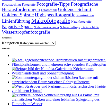
Fotografie-Tipps
Fotografische
Focusstacking
Fotografie
Herausforderungen
Goldener Schnitt
Fototechnik
Goldene Spirale
Highspeedfotografie
Konstruktion
Makrofotografie
Linienführung
Naturfotografie
Negative Space
Nodalpunktadapter
Schmetterlinge
Tiefenschärfe
Wassertropfenfotografie
Kategorien
Kategorien
Portfolio