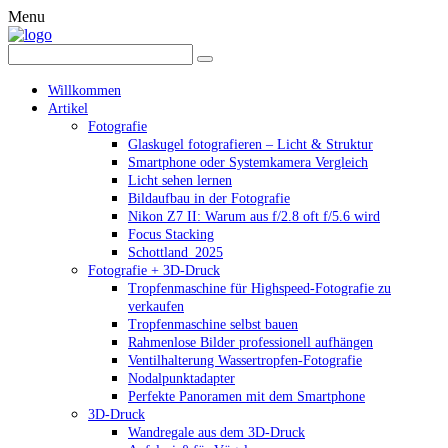
Menu
Willkommen
Artikel
Fotografie
Glaskugel fotografieren – Licht & Struktur
Smartphone oder Systemkamera Vergleich
Licht sehen lernen
Bildaufbau in der Fotografie
Nikon Z7 II: Warum aus f/2.8 oft f/5.6 wird
Focus Stacking
Schottland_2025
Fotografie + 3D-Druck
Tropfenmaschine für Highspeed-Fotografie zu
verkaufen
Tropfenmaschine selbst bauen
Rahmenlose Bilder professionell aufhängen
Ventilhalterung Wassertropfen-Fotografie
Nodalpunktadapter
Perfekte Panoramen mit dem Smartphone
3D-Druck
Wandregale aus dem 3D-Druck