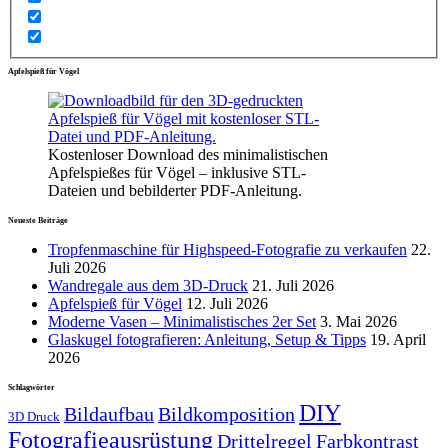
Apfelspieß für Vögel
Kostenloser Download des minimalistischen
Apfelspießes für Vögel – inklusive STL-
Dateien und bebilderter PDF-Anleitung.
Neueste Beiträge
Tropfenmaschine für Highspeed-Fotografie zu verkaufen
22.
Juli 2026
Wandregale aus dem 3D-Druck
21. Juli 2026
Apfelspieß für Vögel
12. Juli 2026
Moderne Vasen – Minimalistisches 2er Set
3. Mai 2026
Glaskugel fotografieren: Anleitung, Setup & Tipps
19. April
2026
Schlagwörter
DIY
Bildaufbau
Bildkomposition
3D Druck
Fotografieausrüstung
Drittelregel
Farbkontrast