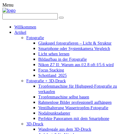
Menu
Willkommen
Artikel
Fotografie
Glaskugel fotografieren – Licht & Struktur
Smartphone oder Systemkamera Vergleich
Licht sehen lernen
Bildaufbau in der Fotografie
Nikon Z7 II: Warum aus f/2.8 oft f/5.6 wird
Focus Stacking
Schottland_2025
Fotografie + 3D-Druck
Tropfenmaschine für Highspeed-Fotografie zu
verkaufen
Tropfenmaschine selbst bauen
Rahmenlose Bilder professionell aufhängen
Ventilhalterung Wassertropfen-Fotografie
Nodalpunktadapter
Perfekte Panoramen mit dem Smartphone
3D-Druck
Wandregale aus dem 3D-Druck