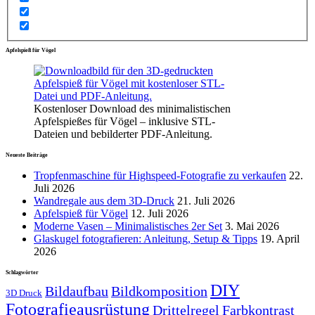
Apfelspieß für Vögel
Kostenloser Download des minimalistischen
Apfelspießes für Vögel – inklusive STL-
Dateien und bebilderter PDF-Anleitung.
Neueste Beiträge
Tropfenmaschine für Highspeed-Fotografie zu verkaufen
22.
Juli 2026
Wandregale aus dem 3D-Druck
21. Juli 2026
Apfelspieß für Vögel
12. Juli 2026
Moderne Vasen – Minimalistisches 2er Set
3. Mai 2026
Glaskugel fotografieren: Anleitung, Setup & Tipps
19. April
2026
Schlagwörter
DIY
Bildaufbau
Bildkomposition
3D Druck
Fotografieausrüstung
Drittelregel
Farbkontrast