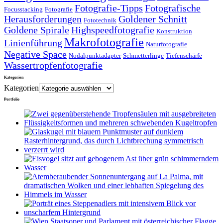
Fotografie-Tipps
Fotografische
Focusstacking
Fotografie
Herausforderungen
Goldener Schnitt
Fototechnik
Goldene Spirale
Highspeedfotografie
Konstruktion
Makrofotografie
Linienführung
Naturfotografie
Negative Space
Nodalpunktadapter
Schmetterlinge
Tiefenschärfe
Wassertropfenfotografie
Kategorien
Kategorien
Portfolio