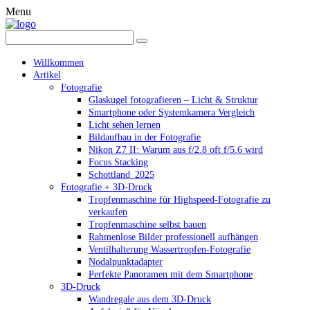
Menu
Willkommen
Artikel
Fotografie
Glaskugel fotografieren – Licht & Struktur
Smartphone oder Systemkamera Vergleich
Licht sehen lernen
Bildaufbau in der Fotografie
Nikon Z7 II: Warum aus f/2.8 oft f/5.6 wird
Focus Stacking
Schottland_2025
Fotografie + 3D-Druck
Tropfenmaschine für Highspeed-Fotografie zu
verkaufen
Tropfenmaschine selbst bauen
Rahmenlose Bilder professionell aufhängen
Ventilhalterung Wassertropfen-Fotografie
Nodalpunktadapter
Perfekte Panoramen mit dem Smartphone
3D-Druck
Wandregale aus dem 3D-Druck