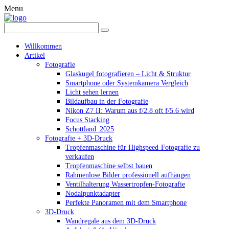
Menu
Willkommen
Artikel
Fotografie
Glaskugel fotografieren – Licht & Struktur
Smartphone oder Systemkamera Vergleich
Licht sehen lernen
Bildaufbau in der Fotografie
Nikon Z7 II: Warum aus f/2.8 oft f/5.6 wird
Focus Stacking
Schottland_2025
Fotografie + 3D-Druck
Tropfenmaschine für Highspeed-Fotografie zu
verkaufen
Tropfenmaschine selbst bauen
Rahmenlose Bilder professionell aufhängen
Ventilhalterung Wassertropfen-Fotografie
Nodalpunktadapter
Perfekte Panoramen mit dem Smartphone
3D-Druck
Wandregale aus dem 3D-Druck