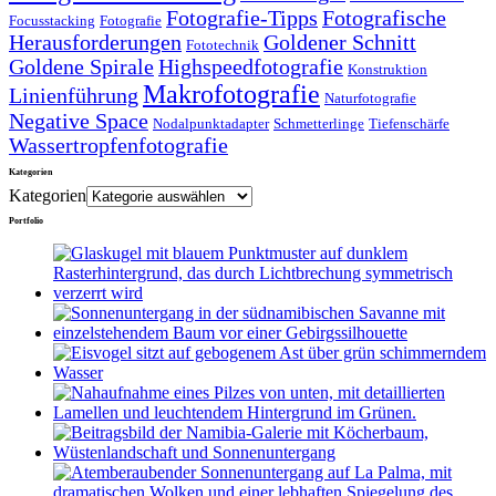
Fotografie-Tipps
Fotografische
Focusstacking
Fotografie
Herausforderungen
Goldener Schnitt
Fototechnik
Goldene Spirale
Highspeedfotografie
Konstruktion
Makrofotografie
Linienführung
Naturfotografie
Negative Space
Nodalpunktadapter
Schmetterlinge
Tiefenschärfe
Wassertropfenfotografie
Kategorien
Kategorien
Portfolio