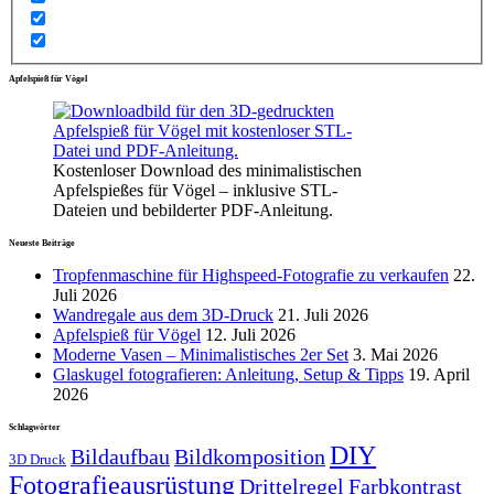
Apfelspieß für Vögel
Kostenloser Download des minimalistischen
Apfelspießes für Vögel – inklusive STL-
Dateien und bebilderter PDF-Anleitung.
Neueste Beiträge
Tropfenmaschine für Highspeed-Fotografie zu verkaufen
22.
Juli 2026
Wandregale aus dem 3D-Druck
21. Juli 2026
Apfelspieß für Vögel
12. Juli 2026
Moderne Vasen – Minimalistisches 2er Set
3. Mai 2026
Glaskugel fotografieren: Anleitung, Setup & Tipps
19. April
2026
Schlagwörter
DIY
Bildaufbau
Bildkomposition
3D Druck
Fotografieausrüstung
Drittelregel
Farbkontrast