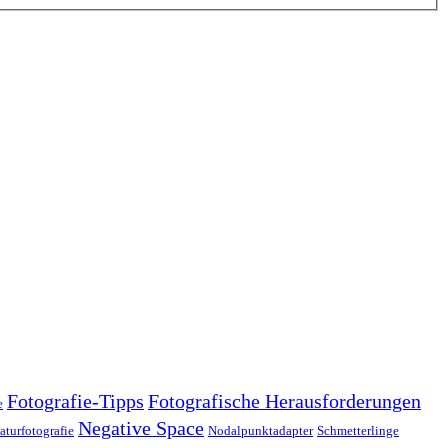
Fotografie-Tipps
Fotografische Herausforderungen
e
Negative Space
aturfotografie
Nodalpunktadapter
Schmetterlinge